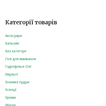
Категорії товарів
Аксесуари
Бальзам
Без категорії
Гелі для вмивання
Гідрофільні Олії
Емульсії
Ензимні пудри
Есенції
Креми
Маски