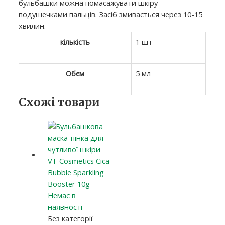
бульбашки можна помасажувати шкіру
подушечками пальців. Засіб змивається через 10-15
хвилин.
кількість
1 шт
Обєм
5 мл
Схожі товари
Немає в
наявності
Без категорії