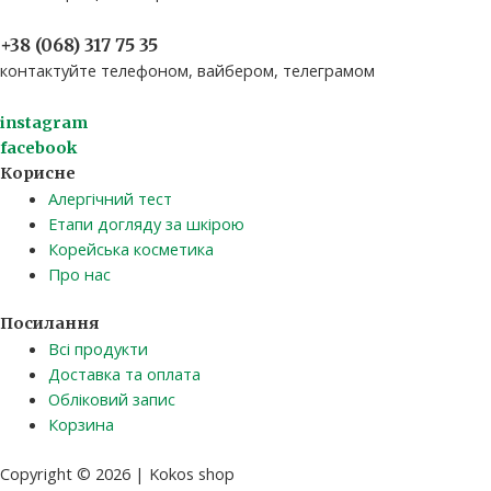
+38 (068) 317 75 35​
контактуйте телефоном, вайбером, телеграмом
instagram
facebook
Корисне
Алергічний тест
Етапи догляду за шкірою
Корейська косметика
Про нас
Посилання
Всі продукти
Доставка та оплата
Обліковий запис
Корзина
Copyright © 2026 | Kokos shop