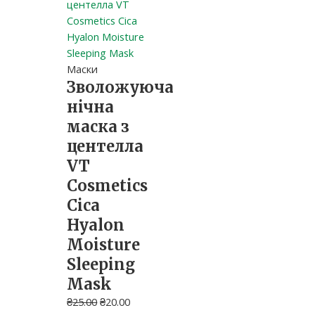
Маски
Зволожуюча
нічна
маска з
центелла
VT
Cosmetics
Cica
Hyalon
Moisture
Sleeping
Mask
₴
25.00
₴
20.00