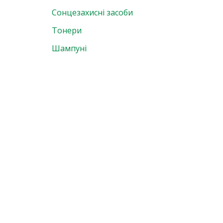
Сонцезахисні засоби
Тонери
Шампуні