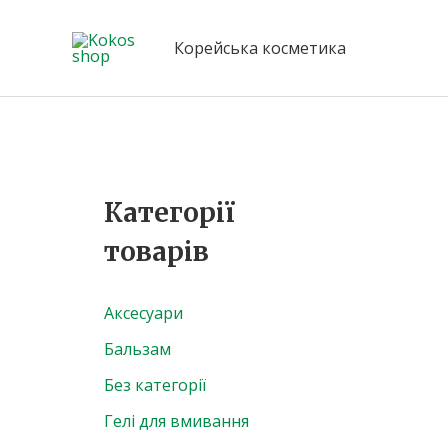
Перейти
до
Корейська косметика
вмісту
Категорії
товарів
Аксесуари
Бальзам
Без категорії
Гелі для вмивання