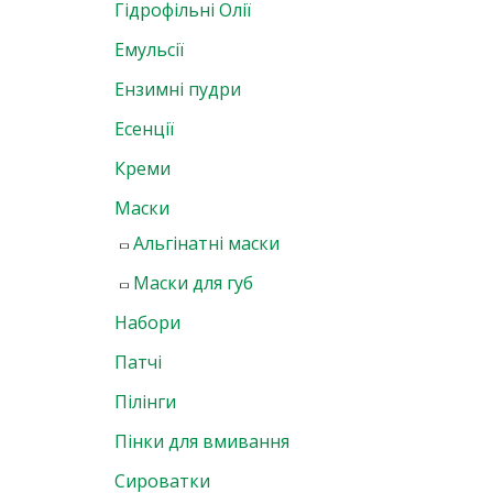
Гідрофільні Олії
Емульсії
Ензимні пудри
Есенції
Креми
Маски
Альгінатні маски
Маски для губ
Набори
Патчі
Пілінги
Пінки для вмивання
Сироватки