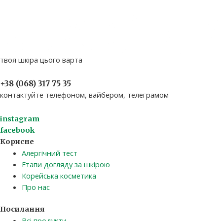
твоя шкіра цього варта
+38 (068) 317 75 35​
контактуйте телефоном, вайбером, телеграмом
instagram
facebook
Корисне
Алергічний тест
Етапи догляду за шкірою
Корейська косметика
Про нас
Посилання
Всі продукти