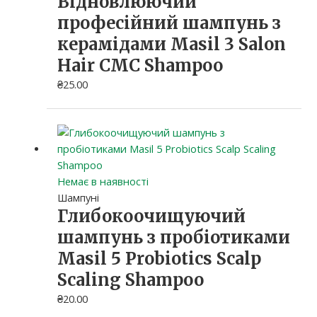
Відновлюючий
професійний шампунь з
керамідами Masil 3 Salon
Hair CMC Shampoo
₴
25.00
Немає в наявності
Шампуні
Глибокоочищуючий
шампунь з пробіотиками
Masil 5 Probiotics Scalp
Scaling Shampoo
₴
20.00