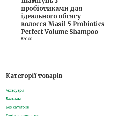
Шампунь з
пробіотиками для
ідеального обсягу
волосся Masil 5 Probiotics
Perfect Volume Shampoo
₴
20.00
Категорії товарів
Аксесуари
Бальзам
Без категорії
Гелі для вмивання