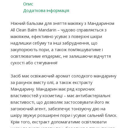
Опис
Додаткова інформація
Ніжний бальзам для зняття макіяжу з Мандарином
All Clean Balm Mandarin – чудово справляється з
макіяжем, ефективно усуває з поверхні шкіри
надлишки себуму та інші забруднення, що
закупорюють пори, а також пом’якшуватиме і
освітлюватиме епідерміс, не залишаючи відчуття
сухості або стягування!
Засіб має освіжаючий аромат солодкого мандарину
за рахунок вмісту олії, а також екстракту
Мандарину. Мандарин має ряд корисних
властивостей у косметиці – має антибактеріальні
властивості, що дозволяє застосовувати його як
загоюючий агент, забезпечує тонізуючу дію на
шкіру звужує розширені пори і усуває сальний блиск.
Крім того, екстракт допомагатиме освітлювати