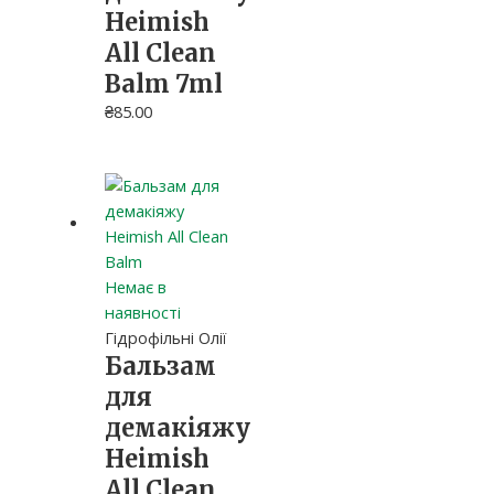
Heimish
All Clean
Balm 7ml
₴
85.00
Немає в
наявності
Гідрофільні Олії
Бальзам
для
демакіяжу
Heimish
All Clean