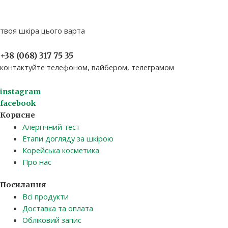
твоя шкіра цього варта
+38 (068) 317 75 35​
контактуйте телефоном, вайбером, телеграмом
instagram
facebook
Корисне
Алергічний тест
Етапи догляду за шкірою
Корейська косметика
Про нас
Посилання
Всі продукти
Доставка та оплата
Обліковий запис