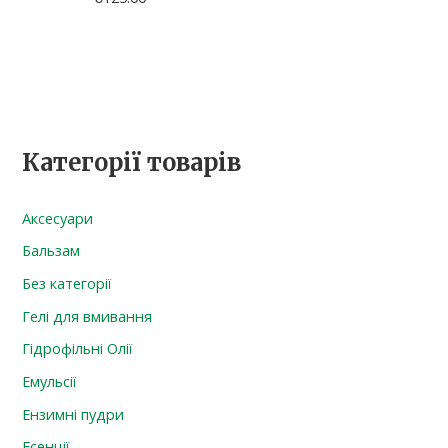
Категорії товарів
Аксесуари
Бальзам
Без категорії
Гелі для вмивання
Гідрофільні Олії
Емульсії
Ензимні пудри
Есенції