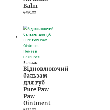
Balm
₴
490.00
Немає в
наявності
Бальзам
Відновлюючий
бальзам
для губ
Pure Paw
Paw
Ointment
₴
125.00