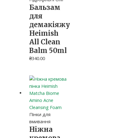
Бальзам
для
демакіяжу
Heimish
All Clean
Balm 50ml
₴
340.00
Пінки для
вмивання
Ніжна