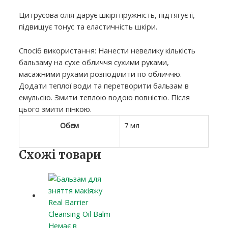
Цитрусова олія дарує шкірі пружність, підтягує її,
підвищує тонус та еластичність шкіри.
Спосіб використання: Нанести невелику кількість
бальзаму на сухе обличчя сухими руками,
масажними рухами розподілити по обличчю.
Додати теплої води та перетворити бальзам в
емульсію. Змити теплою водою повністю. Після
цього змити пінкою.
Обєм
7 мл
Схожі товари
Немає в