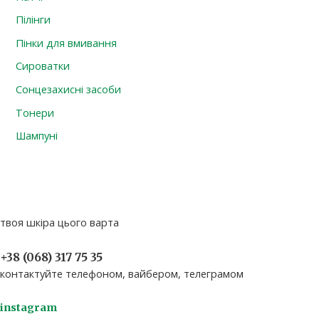
Пілінги
Пінки для вмивання
Сироватки
Сонцезахисні засоби
Тонери
Шампуні
твоя шкіра цього варта
+38 (068) 317 75 35​
контактуйте телефоном, вайбером, телеграмом
instagram