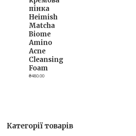
кремова
пінка
Heimish
Matcha
Biome
Amino
Acne
Cleansing
Foam
₴
480.00
Категорії товарів