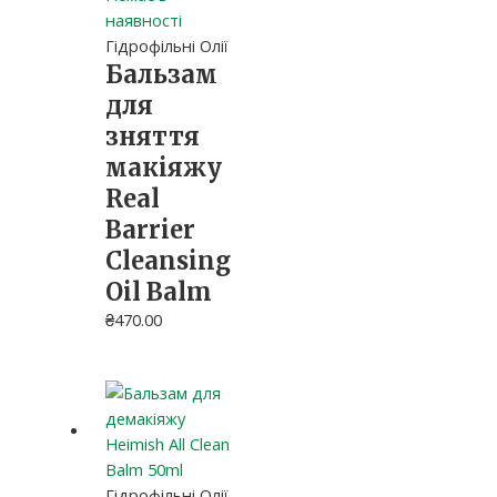
наявності
Гідрофільні Олії
Бальзам
для
зняття
макіяжу
Real
Barrier
Cleansing
Oil Balm
₴
470.00
Гідрофільні Олії