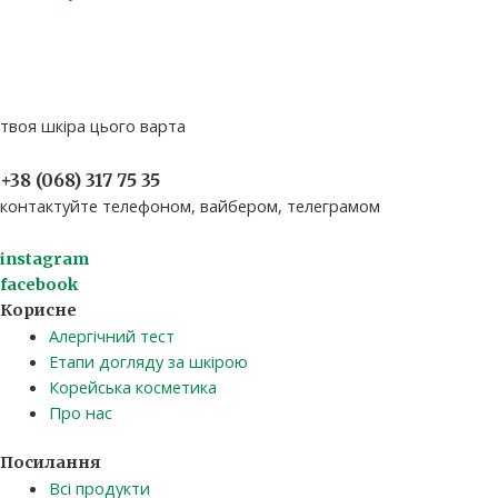
твоя шкіра цього варта
+38 (068) 317 75 35​
контактуйте телефоном, вайбером, телеграмом
instagram
facebook
Корисне
Алергічний тест
Етапи догляду за шкірою
Корейська косметика
Про нас
Посилання
Всі продукти