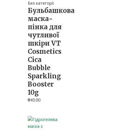
Без категорії
Бульбашкова
маска-
пінка для
чутливої
шкіри VT
Cosmetics
Cica
Bubble
Sparkling
Booster
10g
₴
45.00