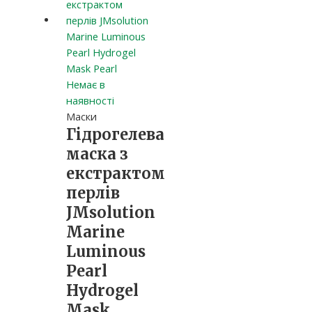
Немає в
наявності
Маски
Гідрогелева
маска з
екстрактом
перлів
JMsolution
Marine
Luminous
Pearl
Hydrogel
Mask