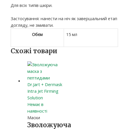
Для всіх типів шкіри.
Застосування: нанести на ніч як завершальний етап
догляду, не змивати.
Обєм
15 мл
Схожі товари
Немає в
наявності
Маски
Зволожуюча