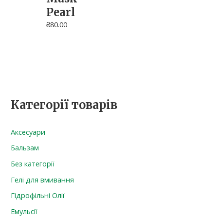
Pearl
₴
80.00
Категорії товарів
Аксесуари
Бальзам
Без категорії
Гелі для вмивання
Гідрофільні Олії
Емульсії