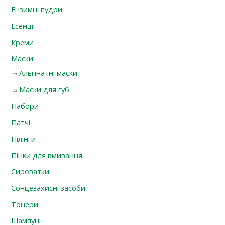
Ензимні пудри
Есенції
Креми
Маски
Альгінатні маски
Маски для губ
Набори
Патчі
Пілінги
Пінки для вмивання
Сироватки
Сонцезахисні засоби
Тонери
Шампуні