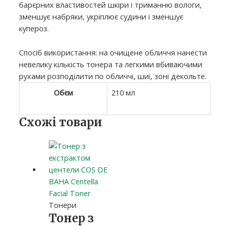
барєрних властивостей шкіри і триманню вологи,
зменшує набряки, укріплює судини і зменшує
купероз.
Спосіб використання: на очищене обличчя нанести
невелику кількість тонера та легкими вбиваючими
рухами розподілити по обличчі, шиї, зоні декольте.
Обєм
210 мл
Схожі товари
Тонери
Тонер з