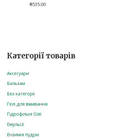
₴
535.00
Категорії товарів
Аксесуари
Бальзам
Без категорії
Гелі для вмивання
Гідрофільні Олії
Емульсії
Ензимні пудри