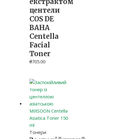
екстрактом
центели
COS DE
BAHA
Centella
Facial
Toner
₴
705.00
Тонери