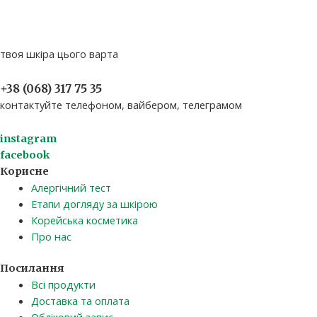
твоя шкіра цього варта
+38 (068) 317 75 35​
контактуйте телефоном, вайбером, телеграмом
instagram
facebook
Корисне
Алергічний тест
Етапи догляду за шкірою
Корейська косметика
Про нас
Посилання
Всі продукти
Доставка та оплата