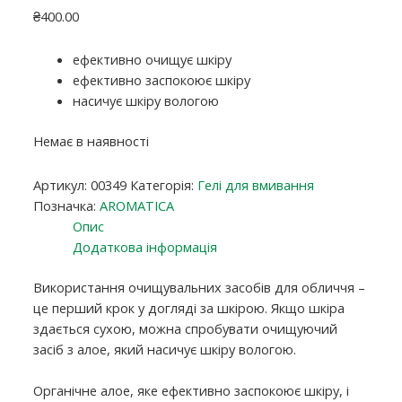
₴
400.00
ефективно очищує шкіру
ефективно заспокоює шкіру
насичує шкіру вологою
Немає в наявності
Артикул:
00349
Категорія:
Гелі для вмивання
Позначка:
AROMATICA
Опис
Додаткова інформація
Використання очищувальних засобів для обличчя –
це перший крок у догляді за шкірою. Якщо шкіра
здається сухою, можна спробувати очищуючий
засіб з алое, який насичує шкіру вологою.
Органічне алое, яке ефективно заспокоює шкіру, і