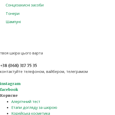
Сонцезахисні засоби
Тонери
Шампуні
твоя шкіра цього варта
+38 (068) 317 75 35​
контактуйте телефоном, вайбером, телеграмом
instagram
facebook
Корисне
Алергічний тест
Етапи догляду за шкірою
Корейська косметика