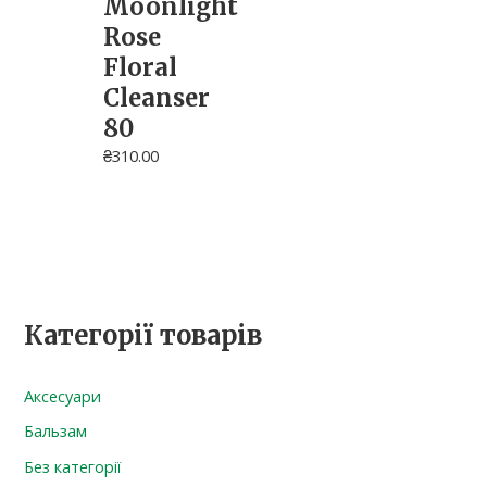
Moonlight
Rose
Floral
Cleanser
80
₴
310.00
Категорії товарів
Аксесуари
Бальзам
Без категорії