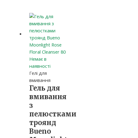
Немає в
наявності
Гелі для
вмивання
Гель для
вмивання
з
пелюстками
троянд
Bueno