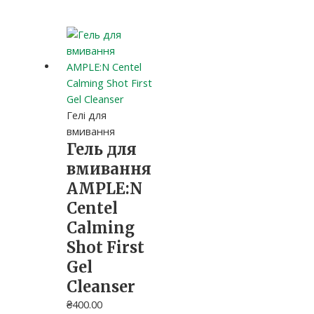
Гелі для
вмивання
Гель для
вмивання
AMPLE:N
Centel
Calming
Shot First
Gel
Cleanser
₴
400.00