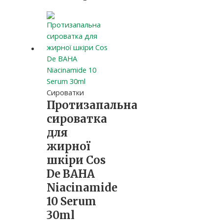
Сироватки
Протизапальна
сироватка
для
жирної
шкіри Cos
De BAHA
Niacinamide
10 Serum
30ml