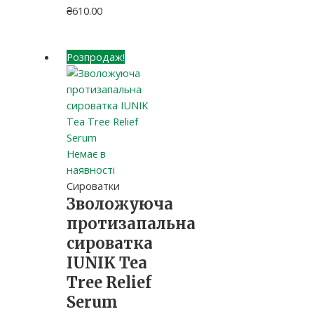
₴
610.00
Розпродаж!
Немає в
наявності
Сироватки
Зволожуюча
протизапальна
сироватка
IUNIK Tea
Tree Relief
Serum