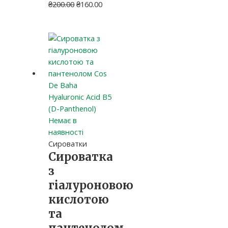
₴
200.00
₴
160.00
Немає в
наявності
Сироватки
Сироватка
з
гіалуроновою
кислотою
та