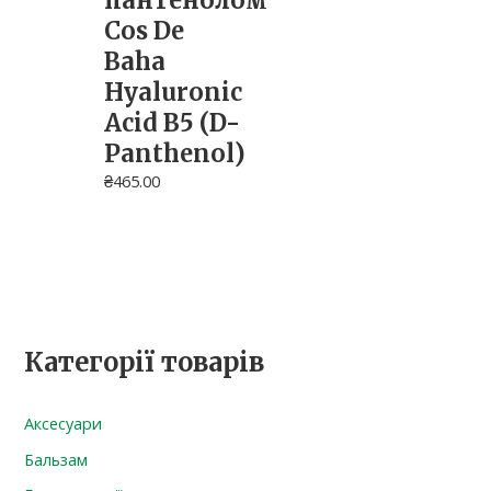
пантенолом
Cos De
Baha
Hyaluronic
Acid B5 (D-
Panthenol)
₴
465.00
Категорії товарів
Аксесуари
Бальзам