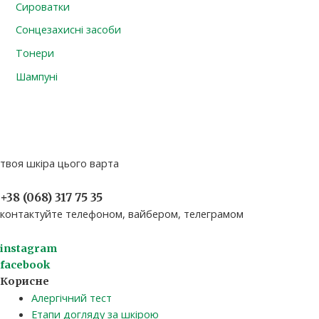
Сироватки
Сонцезахисні засоби
Тонери
Шампуні
твоя шкіра цього варта
+38 (068) 317 75 35​
контактуйте телефоном, вайбером, телеграмом
instagram
facebook
Корисне
Алергічний тест
Етапи догляду за шкірою