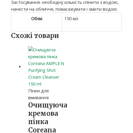
Застосування: необхідну кількість спінити з водою,
нанести на обличчя, помасажувати і змити водою.
Обєм
150 мл
Схожі товари
Пінки для
вмивання
Очищуюча
кремова
пінка
Coreana