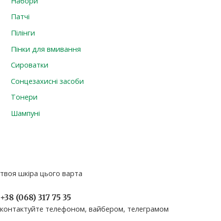
Набори
Патчі
Пілінги
Пінки для вмивання
Сироватки
Сонцезахисні засоби
Тонери
Шампуні
твоя шкіра цього варта
+38 (068) 317 75 35​
контактуйте телефоном, вайбером, телеграмом