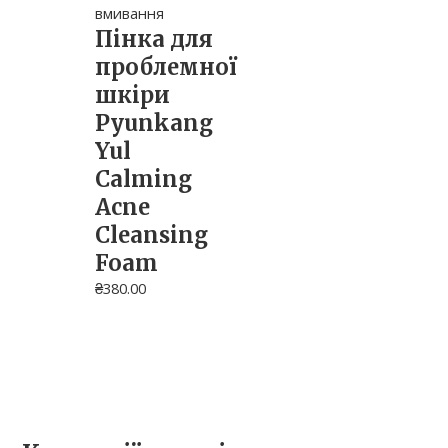
вмивання
Пінка для
проблемної
шкіри
Pyunkang
Yul
Calming
Acne
Cleansing
Foam
₴
380.00