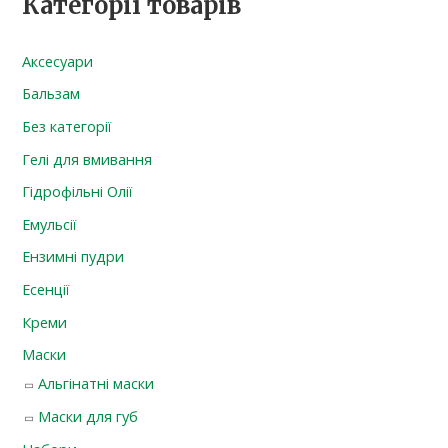
Категорії товарів
Аксесуари
Бальзам
Без категорії
Гелі для вмивання
Гідрофільні Олії
Емульсії
Ензимні пудри
Есенції
Креми
Маски
Альгінатні маски
Маски для губ