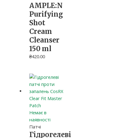
AMPLE:N
Purifying
Shot
Cream
Cleanser
150 ml
₴
420.00
Немає в
наявності
Патчі
Гідрогелеві