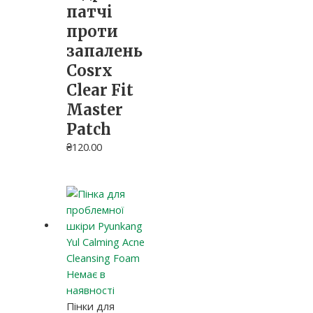
патчі
проти
запалень
Cosrx
Clear Fit
Master
Patch
₴
120.00
Немає в
наявності
Пінки для