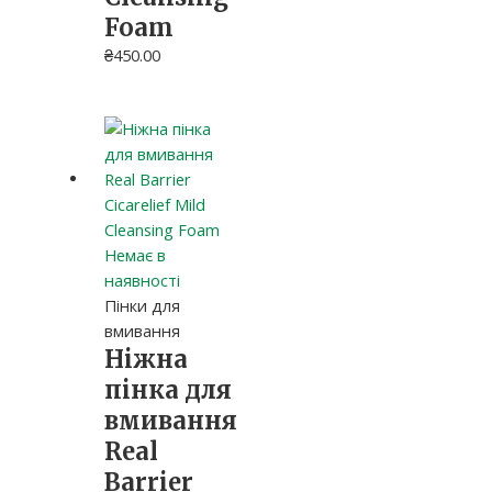
Foam
₴
450.00
Немає в
наявності
Пінки для
вмивання
Ніжна
пінка для
вмивання
Real
Barrier