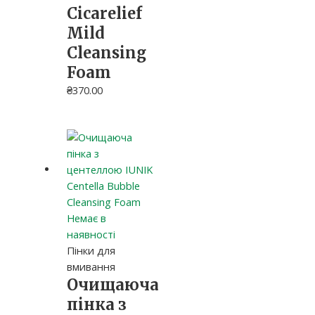
Cicarelief
Mild
Cleansing
Foam
₴
370.00
Немає в
наявності
Пінки для
вмивання
Очищаюча
пінка з