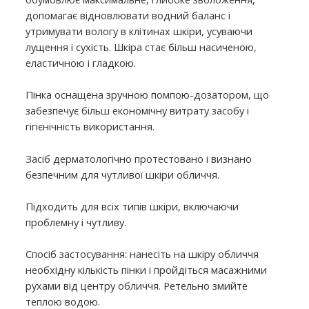
допомагає відновлювати водний баланс і
утримувати вологу в клітинах шкіри, усуваючи
лущення і сухість. Шкіра стає більш насиченою,
еластичною і гладкою.
Пінка оснащена зручною помпою-дозатором, що
забезпечує більш економічну витрату засобу і
гігієнічність використання.
Засіб дерматологічно протестовано і визнано
безпечним для чутливої ​​шкіри обличчя.
Підходить для всіх типів шкіри, включаючи
проблемну і чутливу.
Спосіб застосування: нанесіть на шкіру обличчя
необхідну кількість пінки і пройдіться масажними
рухами від центру обличчя. Ретельно змийте
теплою водою.