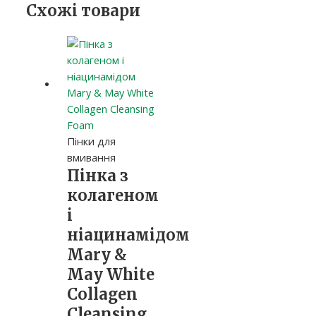
Схожі товари
Пінки для
вмивання
Пінка з
колагеном
і
ніацинамідом
Mary &
May White
Collagen
Cleansing