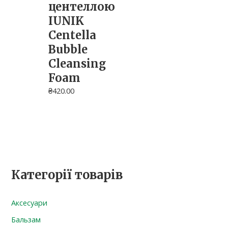
центеллою
IUNIK
Centella
Bubble
Cleansing
Foam
₴
420.00
Категорії товарів
Аксесуари
Бальзам