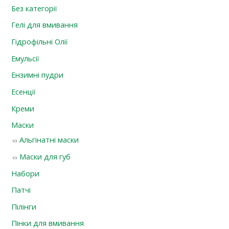
Без категорії
Гелі для вмивання
Гідрофільні Олії
Емульсії
Ензимні пудри
Есенції
Креми
Маски
Альгінатні маски
Маски для губ
Набори
Патчі
Пілінги
Пінки для вмивання