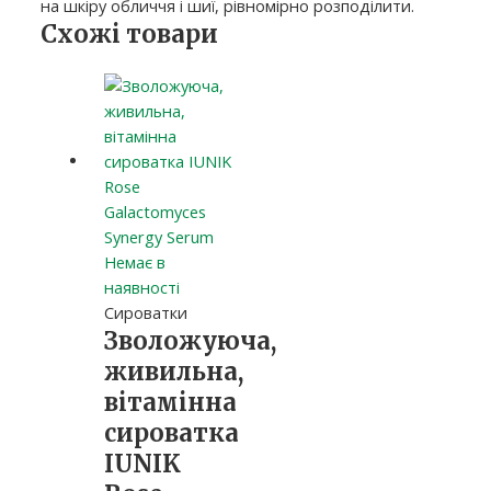
на шкіру обличчя і шиї, рівномірно розподілити.
Схожі товари
Немає в
наявності
Сироватки
Зволожуюча,
живильна,
вітамінна
сироватка
IUNIK