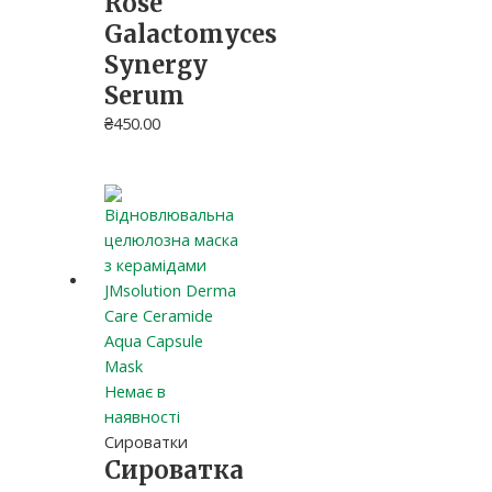
Rose
Galactomyces
Synergy
Serum
₴
450.00
Немає в
наявності
Сироватки
Сироватка