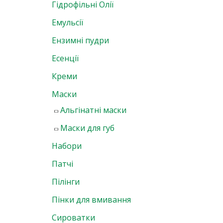
Гідрофільні Олії
Емульсії
Ензимні пудри
Есенції
Креми
Маски
Альгінатні маски
Маски для губ
Набори
Патчі
Пілінги
Пінки для вмивання
Сироватки