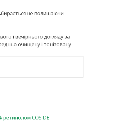
 вбирається не полишаючи
вого і вечірнього догляду за
ередньо очищену і тонізовану