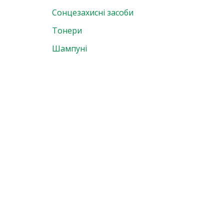
Сонцезахисні засоби
Тонери
Шампуні