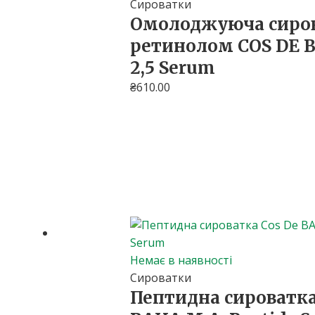
Сироватки
Омолоджуюча сиров
ретинолом COS DE B
2,5 Serum
₴
610.00
Немає в наявності
Сироватки
Пептидна сироватка