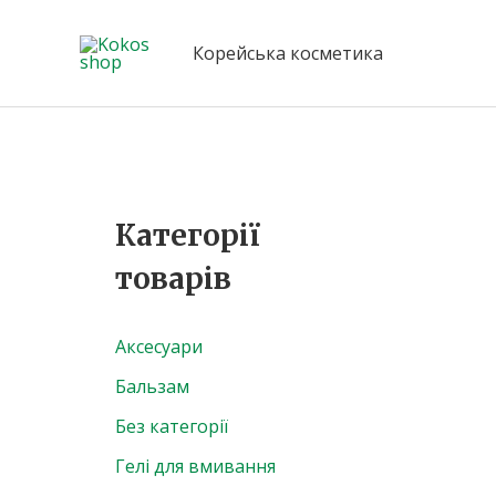
Перейти
до
Корейська косметика
вмісту
Категорії
товарів
Аксесуари
Бальзам
Без категорії
Гелі для вмивання