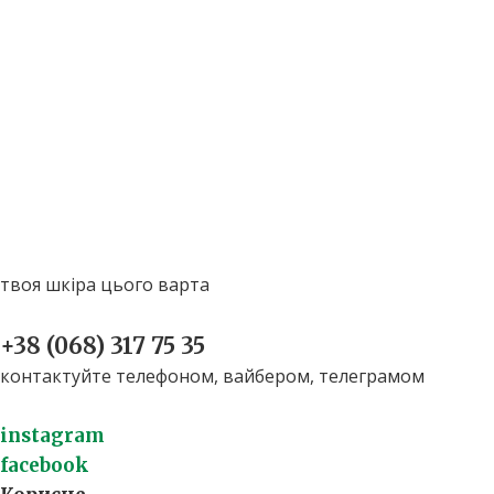
твоя шкіра цього варта
+38 (068) 317 75 35​
контактуйте телефоном, вайбером, телеграмом
instagram
facebook