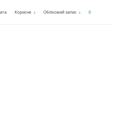
ата
Корисне
Обліковий запис
0