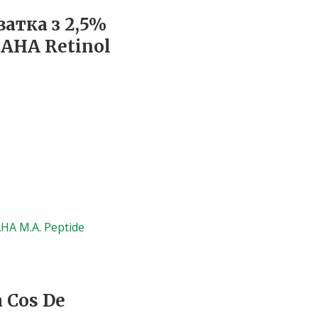
атка з 2,5%
AHA Retinol
 Cos De