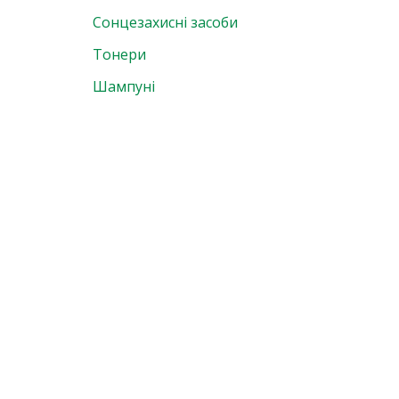
Сонцезахисні засоби
Тонери
Шампуні