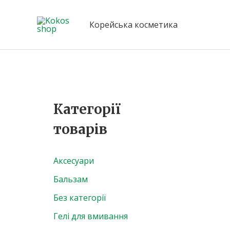
Перейти
до
Корейська косметика
вмісту
Категорії
товарів
Аксесуари
Бальзам
Без категорії
Гелі для вмивання