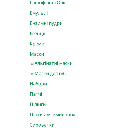
Гідрофільні Олії
Емульсії
Ензимні пудри
Есенції
Креми
Маски
Альгінатні маски
Маски для губ
Набори
Патчі
Пілінги
Пінки для вмивання
Сироватки