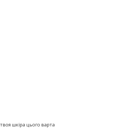
твоя шкіра цього варта