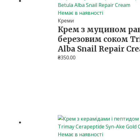
Немає в наявності
Креми
Крем з муцином рав
березовим соком Tr
Alba Snail Repair Cr
₴
350.00
Немає в наявності