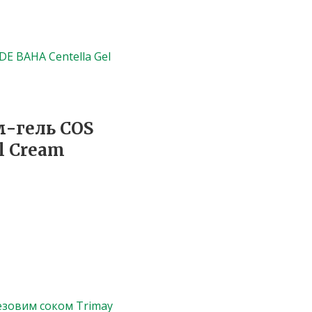
-гель COS
l Cream