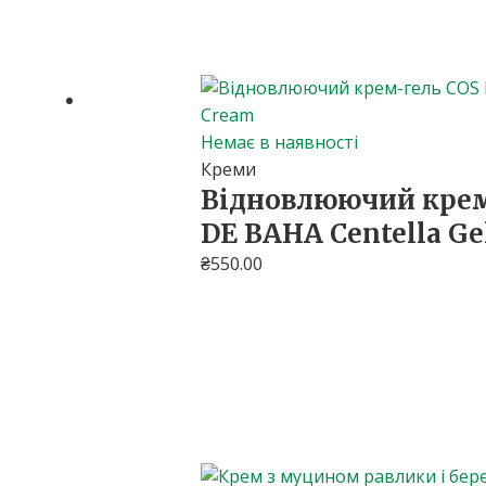
Немає в наявності
Креми
Відновлюючий крем
DE BAHA Centella Ge
₴
550.00