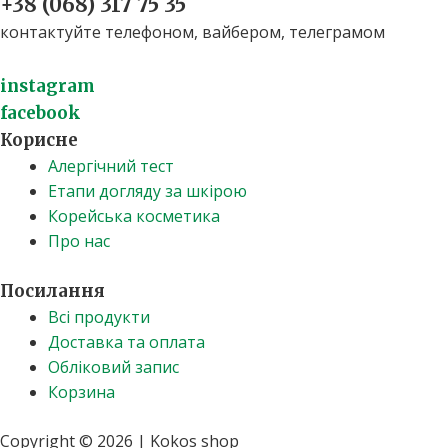
+38 (068) 317 75 35​
контактуйте телефоном, вайбером, телеграмом
instagram
facebook
Корисне
Алергічний тест
Етапи догляду за шкірою
Корейська косметика
Про нас
Посилання
Всі продукти
Доставка та оплата
Обліковий запис
Корзина
Copyright © 2026 | Kokos shop