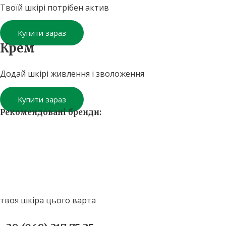
Твоїй шкірі потрібен актив
Купити зараз
Крем
Додай шкірі живлення і зволоження
Купити зараз
Рекомендовані бренди:
твоя шкіра цього варта