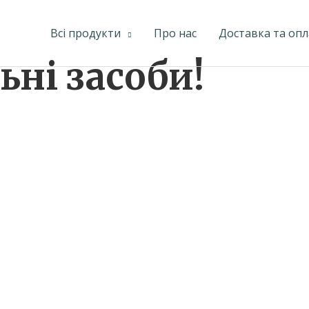
Всі продукти
Про нас
Доставка та опл
ьні засоби!