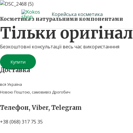
Перейти
до
Корейська косметика
вмісту
Косметика з натуральними компонентами
Тільки оригінал
Безкоштовні консультації весь час використанння
Купити
Доставка
вся Україна
Новою Поштою, самовивіз Дрогобич
Телефон, Viber, Telegram
+38 (068) 317 75 35