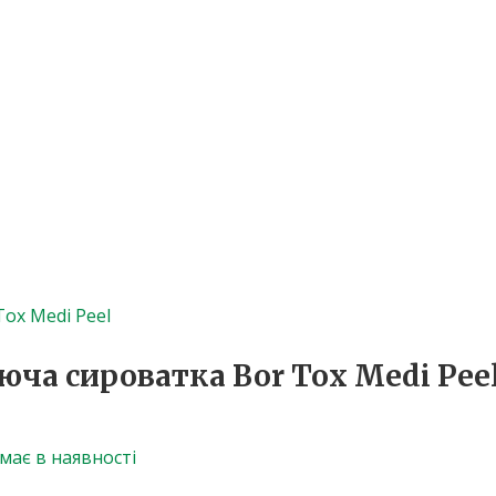
а сироватка Bor Tox Medi Pee
має в наявності