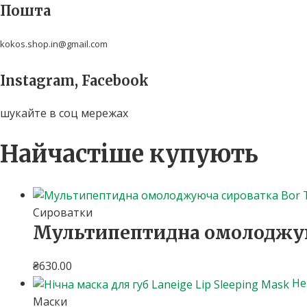
Пошта
kokos.shop.in@gmail.com
Instagram, Facebook
шукайте в соц мережах
Найчастіше купують
Сироватки
Мультипептидна омолоджуюч
₴
630.00
Не
Маски