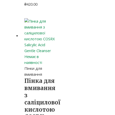
₴
420.00
Немає в
наявності
Пінки для
вмивання
Пінка для
вмивання
з
саліцилової
кислотою