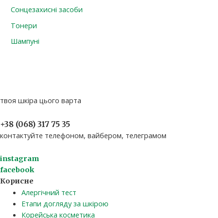
Сонцезахисні засоби
Тонери
Шампуні
твоя шкіра цього варта
+38 (068) 317 75 35​
контактуйте телефоном, вайбером, телеграмом
instagram
facebook
Корисне
Алергічний тест
Етапи догляду за шкірою
Корейська косметика