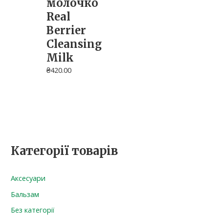
молочко
Real
Berrier
Cleansing
Milk
₴
420.00
Категорії товарів
Аксесуари
Бальзам
Без категорії