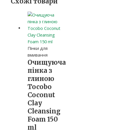
Схожі товари
Пінки для
вмивання
Очищуюча
пінка з
глиною
Tocobo
Coconut
Clay
Cleansing
Foam 150
ml